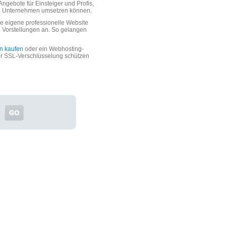
ngebote für Einsteiger und Profis,
oße Unternehmen umsetzen können.
 eigene professionelle Website
n Vorstellungen an. So gelangen
n kaufen
oder ein Webhosting-
er SSL-Verschlüsselung schützen