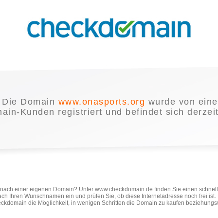
Die Domain
www.onasports.org
wurde von ein
in-Kunden registriert und befindet sich derzei
e nach einer eigenen Domain? Unter www.checkdomain.de finden Sie einen schnel
ach Ihren Wunschnamen ein und prüfen Sie, ob diese Internetadresse noch frei ist
ckdomain die Möglichkeit, in wenigen Schritten die Domain zu kaufen beziehungs