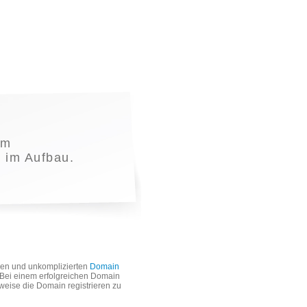
em
t im Aufbau.
len und unkomplizierten
Domain
. Bei einem erfolgreichen Domain
weise die Domain registrieren zu