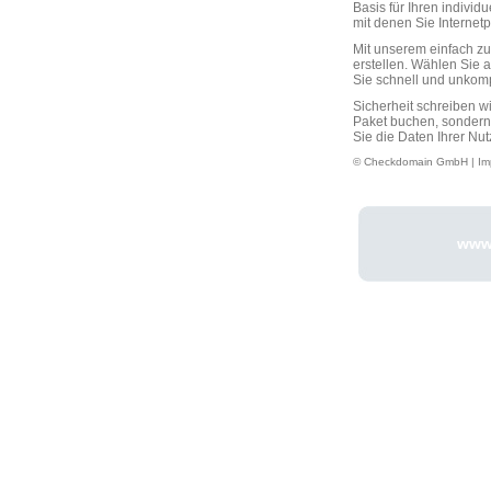
Basis für Ihren individ
mit denen Sie Interne
Mit unserem einfach 
erstellen. Wählen Sie 
Sie schnell und unkompli
Sicherheit schreiben w
Paket buchen, sondern
Sie die Daten Ihrer Nut
© Checkdomain GmbH |
Im
www