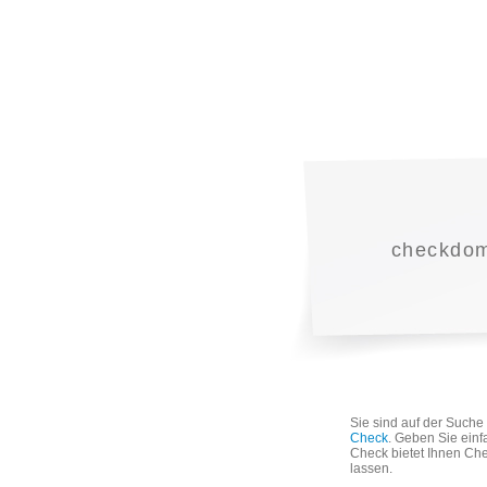
checkdoma
Sie sind auf der Such
Check
. Geben Sie einf
Check bietet Ihnen Che
lassen.